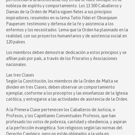
nobleza de espíritu y comportamiento. Los 13.500 Caballeros y
Damas de la Orden de Malta siguen fieles a sus principios
inspiradores, resumidos en su lema Tuitio Fidei et Obsequium
Pauperum: testimonio y defensa de la fe y asistencia a los
enfermos y los necesitados. Lema que la Orden ha plasmado en la
realidad, con sus proyectos humanitarios y de asistencia social en
120 países.
Los miembros deben demostrar dedicación a estos principios y se
afilian país por país, a través de los Prioratos y Asociaciones
nacionales.
Las tres Clases
Según la Constitución, los miembros de la Orden de Malta se
dividen en tres Clases; deben observar un comportamiento
ejemplar, conforme a los preceptos y las enseñanzas de la Iglesia
católica, y entregarse a las actividades de asistencia de la Orden.
A la Primera Clase pertenecen los Caballeros de Justicia, o
Profesos, y los Capellanes Conventuales Profesos, que han
profesado los votos de pobreza, castidad y obediencia, y aspiran
a la perfección evangélica. Son religiosos según las normas del
Derecho Canónico, pero no están obligados a la vida en