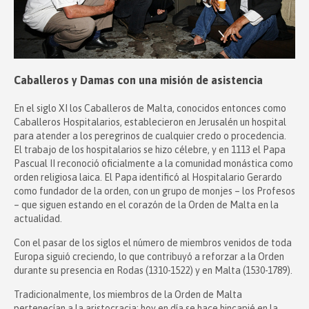
Caballeros y Damas con una misión de asistencia
En el siglo XI los Caballeros de Malta, conocidos entonces como
Caballeros Hospitalarios, establecieron en Jerusalén un hospital
para atender a los peregrinos de cualquier credo o procedencia.
El trabajo de los hospitalarios se hizo célebre, y en 1113 el Papa
Pascual II reconoció oficialmente a la comunidad monástica como
orden religiosa laica. El Papa identificó al Hospitalario Gerardo
como fundador de la orden, con un grupo de monjes – los Profesos
– que siguen estando en el corazón de la Orden de Malta en la
actualidad.
Con el pasar de los siglos el número de miembros venidos de toda
Europa siguió creciendo, lo que contribuyó a reforzar a la Orden
durante su presencia en Rodas (1310-1522) y en Malta (1530-1789).
Tradicionalmente, los miembros de la Orden de Malta
pertenecían a la aristocracia; hoy en día se hace hincapié en la