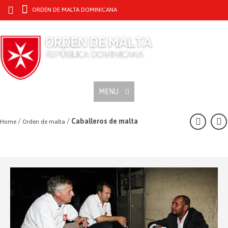
ORDEN DE MALTA DOMINICANA
MENU
/
/
Caballeros de malta
Home
Orden de malta