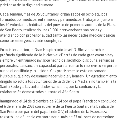
y defensa de la dignidad humana.
Cada semana, más de 35 voluntarios, organizados en ocho equipos
formados por médicos, enfermeros y paramédicos, trabajaron junto a
los 90 voluntarios habituales del puesto de primeros auxilios de la Plaza
de San Pedro, realizando unas 3.000 intervenciones sanitarias y
atendiendo con profesionalidad tanto las necesidades médicas básicas
como las emergencias más complejas.
En su intervención, el Gran Hospitalario Josef D. Blotz destacó el
profundo significado de la iniciativa: «Detrás de cada gran evento hay
siempre un entramado invisible hecho de sacrificio, disciplina, renuncias
personales, cansancio y capacidad para afrontar lo imprevisto sin perder
nunca el equilibrio y la lucidez. Y es precisamente este entramado
invisible el que hoy deseamos hacer visible y honrar». Un agradecimiento
dirigido no solo a los voluntarios de la Orden de Malta, sino también a la
Santa Sede y a las autoridades vaticanas, por la confianza y la
colaboración demostradas durante el Año Santo.
Inaugurado el 24 de diciembre de 2024 por el papa Francisco y concluido
el 6 de enero de 2026 con el cierre de la Puerta Santa de la basílica de
San Pedro por parte del papa León XIV, el Jubileo de la Esperanza
registró una afluencia extraordinaria: más de 33 millones de peregrinos