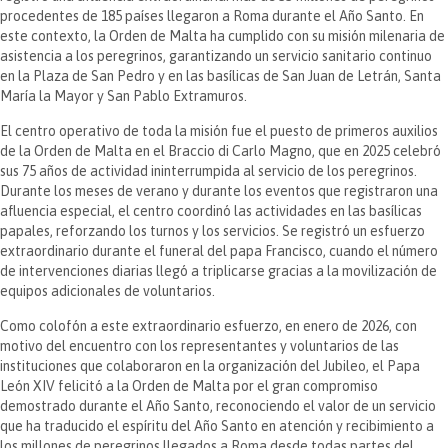
procedentes de 185 países llegaron a Roma durante el Año Santo. En
este contexto, la Orden de Malta ha cumplido con su misión milenaria de
asistencia a los peregrinos, garantizando un servicio sanitario continuo
en la Plaza de San Pedro y en las basílicas de San Juan de Letrán, Santa
María la Mayor y San Pablo Extramuros.
El centro operativo de toda la misión fue el puesto de primeros auxilios
de la Orden de Malta en el Braccio di Carlo Magno, que en 2025 celebró
sus 75 años de actividad ininterrumpida al servicio de los peregrinos.
Durante los meses de verano y durante los eventos que registraron una
afluencia especial, el centro coordinó las actividades en las basílicas
papales, reforzando los turnos y los servicios. Se registró un esfuerzo
extraordinario durante el funeral del papa Francisco, cuando el número
de intervenciones diarias llegó a triplicarse gracias a la movilización de
equipos adicionales de voluntarios.
Como colofón a este extraordinario esfuerzo, en enero de 2026, con
motivo del encuentro con los representantes y voluntarios de las
instituciones que colaboraron en la organización del Jubileo, el Papa
León XIV felicitó a la Orden de Malta por el gran compromiso
demostrado durante el Año Santo, reconociendo el valor de un servicio
que ha traducido el espíritu del Año Santo en atención y recibimiento a
los millones de peregrinos llegados a Roma desde todas partes del