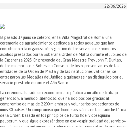
22/06/2026
El pasado 17 junio se celebró, en la Villa Magistral de Roma, una
ceremonia de agradecimiento dedicada a todos aquellos que han
contribuido a la organización y gestión de los servicios de primeros
auxilios prestados por la Soberana Orden de Malta durante el Jubileo de
la Esperanza 2025. En presencia del Gran Maestre Frey John T. Dunlap,
de los miembros del Soberano Consejo, de los representantes de las
entidades de la Orden de Malta y de las instituciones vaticanas, se
entregaron las Medallas del Jubileo a quienes se han distinguido por el
servicio prestado durante el Año Santo.
La ceremonia ha sido un reconocimiento público a un año de trabajo
generoso y, a menudo, silencioso, que ha sido posible gracias al
compromiso de más de 2.200 miembros y voluntarios procedentes de
unos 30 países. Un compromiso que hunde sus raíces en la misión histórica
de la Orden, basada en los principios de tuitio fidei y obsequium
pauperum, y que sigue expresándose en esa «espiritualidad del servicio»
que, ahora como entonces, se traduce en gestos concretos de asistencia