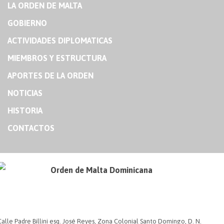
LA ORDEN DE MALTA
GOBIERNO
ACTIVIDADES DIPLOMATICAS
MIEMBROS Y ESTRUCTURA
APORTES DE LA ORDEN
NOTICIAS
HISTORIA
CONTACTOS
Orden de Malta Dominicana
Calle Padre Billini esq. José Reyes, Zona Colonial Santo Domingo, D. N.