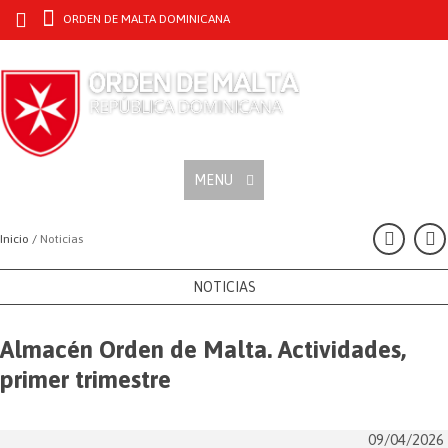
ORDEN DE MALTA DOMINICANA
MENU
Inicio /
Noticias
NOTICIAS
Almacén Orden de Malta. Actividades,
primer trimestre
09/04/2026