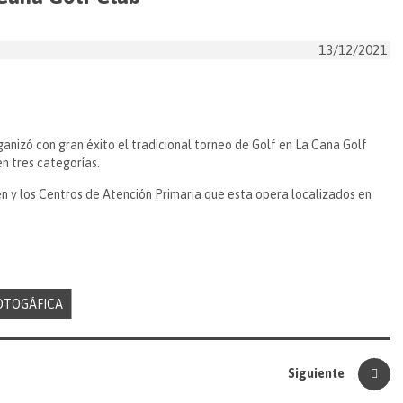
13/12/2021
anizó con gran éxito el tradicional torneo de Golf en La Cana Golf
n tres categorías.
en y los Centros de Atención Primaria que esta opera localizados en
OTOGÁFICA
Siguiente