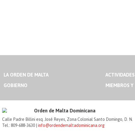
LA ORDEN DE MALTA
ACTIVIDADES
GOBIERNO
MIEMBROS Y
Orden de Malta Dominicana
Calle Padre Billini esq. José Reyes, Zona Colonial Santo Domingo, D. N.
Tel.: 809-688-3630 |
info@ordendemaltadominicana.org