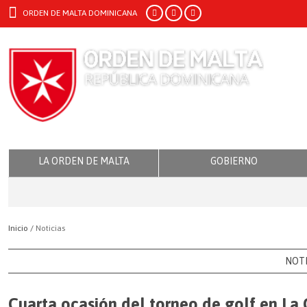
ORDEN DE MALTA DOMINICANA
LA ORDEN DE MALTA
GOBIERNO
Inicio /
Noticias
NOTI
Cuarta ocasión del torneo de golf en La