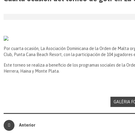
Por cuarta ocasión, La Asociación Dominicana de la Orden de Malta org
Club, Punta Cana Beach Resort, con la participación de 104 jugadores e
Este torneo se realiza a beneficio de los programas sociales de la Ord
Herrera, Haina y Monte Plata.
GALÉRIA F
Anterior