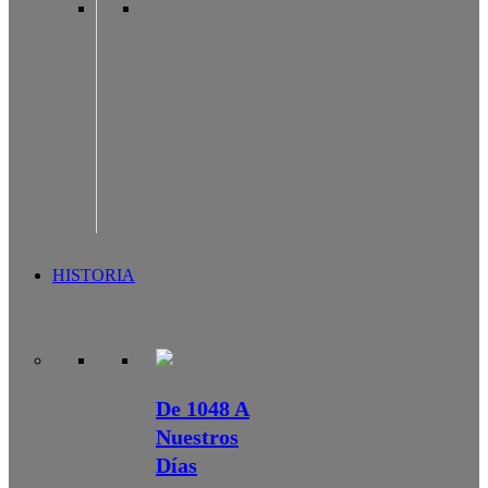
HISTORIA
De 1048 A
Nuestros
Días