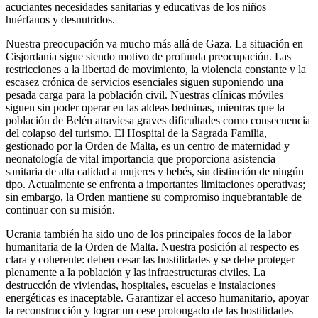
acuciantes necesidades sanitarias y educativas de los niños
huérfanos y desnutridos.
Nuestra preocupación va mucho más allá de Gaza. La situación en
Cisjordania sigue siendo motivo de profunda preocupación. Las
restricciones a la libertad de movimiento, la violencia constante y la
escasez crónica de servicios esenciales siguen suponiendo una
pesada carga para la población civil. Nuestras clínicas móviles
siguen sin poder operar en las aldeas beduinas, mientras que la
población de Belén atraviesa graves dificultades como consecuencia
del colapso del turismo. El Hospital de la Sagrada Familia,
gestionado por la Orden de Malta, es un centro de maternidad y
neonatología de vital importancia que proporciona asistencia
sanitaria de alta calidad a mujeres y bebés, sin distinción de ningún
tipo. Actualmente se enfrenta a importantes limitaciones operativas;
sin embargo, la Orden mantiene su compromiso inquebrantable de
continuar con su misión.
Ucrania también ha sido uno de los principales focos de la labor
humanitaria de la Orden de Malta. Nuestra posición al respecto es
clara y coherente: deben cesar las hostilidades y se debe proteger
plenamente a la población y las infraestructuras civiles. La
destrucción de viviendas, hospitales, escuelas e instalaciones
energéticas es inaceptable. Garantizar el acceso humanitario, apoyar
la reconstrucción y lograr un cese prolongado de las hostilidades