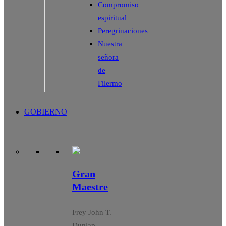
Compromiso
espiritual
Peregrinaciones
Nuestra
señora
de
Filermo
GOBIERNO
Gran
Maestre
Frey John T.
Dunlap