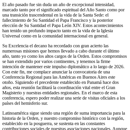
El año pasado fue sin duda un año de excepcional intensidad,
marcado tanto por el significado espiritual del Año Santo como por
una transición trascendental en la vida de la Santa Sede: el
fallecimiento de Su Santidad el Papa Francisco y la posterior
elección de Su Santidad el Papa León XIV. Estos acontecimientos
han tenido un profundo impacto tanto en la vida de la Iglesia
Universal como en la comunidad internacional en general.
Su Excelencia el decano ha recordado con gran acierto las
numerosas misiones que hemos llevado a cabo durante el último
año, tanto yo como los altos cargos de la Orden. Estos compromisos
se han extendido por varios continentes, y tenemos la firme
intención de mantener este impulso diplomático a lo largo de 2026.
Con este fin, me complace anunciar la convocatoria de una
Conferencia Regional para las Américas en Buenos Aires este
otoño. Siguiendo el precedente establecido en Panamá hace dos
años, esta reunión facilitará la coordinación vital entre el Gran
Magisterio y nuestras entidades regionales. En el marco de esta
conferencia, espero poder realizar una serie de visitas oficiales a los
países del hemisferio sur.
Latinoamérica sigue siendo una región de suma importancia para la
historia de la Orden, y nuestro compromiso histórico con la región,
establecido en la posguerra, se sustenta en las constantes
contribuciones sociales de nuestras asociaciones nacionales. Aunque