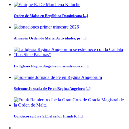
Orden de Malta en República Dominicana [...]
Almacén Orden de Malta. Actividades, pr [...]
La Iglesia Regina Angelorum se estremece [...]
Solemne Jornada de Fe en Regina Angeloru [...]
Condecoración a S.E. el señor Frank R. [...]
LA ORDEN DE MALTA