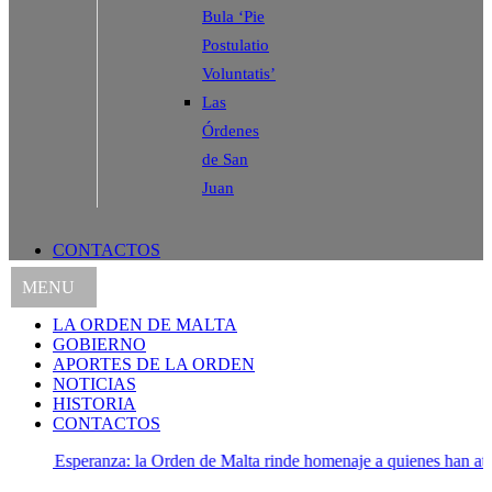
Bula ‘Pie
Postulatio
Voluntatis’
Las
Órdenes
de San
Juan
CONTACTOS
MENU
LA ORDEN DE MALTA
GOBIERNO
APORTES DE LA ORDEN
NOTICIAS
HISTORIA
CONTACTOS
 Esperanza: la Orden de Malta rinde homenaje a quienes han atendido a