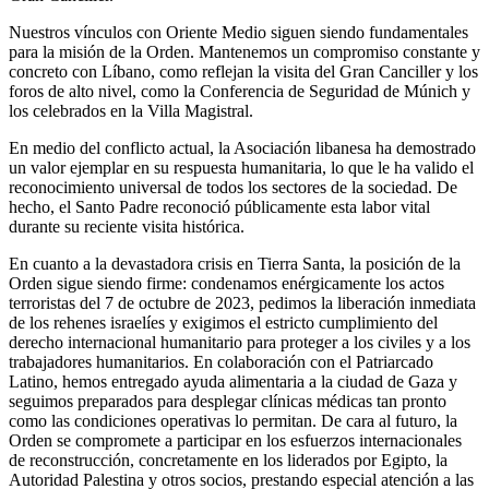
Nuestros vínculos con Oriente Medio siguen siendo fundamentales
para la misión de la Orden. Mantenemos un compromiso constante y
concreto con Líbano, como reflejan la visita del Gran Canciller y los
foros de alto nivel, como la Conferencia de Seguridad de Múnich y
los celebrados en la Villa Magistral.
En medio del conflicto actual, la Asociación libanesa ha demostrado
un valor ejemplar en su respuesta humanitaria, lo que le ha valido el
reconocimiento universal de todos los sectores de la sociedad. De
hecho, el Santo Padre reconoció públicamente esta labor vital
durante su reciente visita histórica.
En cuanto a la devastadora crisis en Tierra Santa, la posición de la
Orden sigue siendo firme: condenamos enérgicamente los actos
terroristas del 7 de octubre de 2023, pedimos la liberación inmediata
de los rehenes israelíes y exigimos el estricto cumplimiento del
derecho internacional humanitario para proteger a los civiles y a los
trabajadores humanitarios. En colaboración con el Patriarcado
Latino, hemos entregado ayuda alimentaria a la ciudad de Gaza y
seguimos preparados para desplegar clínicas médicas tan pronto
como las condiciones operativas lo permitan. De cara al futuro, la
Orden se compromete a participar en los esfuerzos internacionales
de reconstrucción, concretamente en los liderados por Egipto, la
Autoridad Palestina y otros socios, prestando especial atención a las