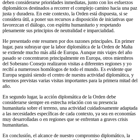
deben considerarse prioridades inmediatas, junto con los esfuerzos
diplomáticos destinados a recorrer el complejo camino hacia una paz
justa y duradera. En este contexto, la Orden está dispuesta, si se
considera útil, a poner sus recursos a disposición de iniciativas que
favorezcan el diálogo, con espíritu humanitario y respetando
plenamente sus principios de neutralidad e imparcialidad.
He presentado este resumen por dos razones principales. En primer
lugar, para subrayar que la labor diplomática de la Orden de Malta
se extiende mucho más allá de Europa. Aunque mis viajes del año
pasado se concentraron principalmente en Europa, otros miembros
del Soberano Consejo realizaron visitas a diferentes regiones y yo
recibí a numerosos homólogos de todo el mundo. Es evidente que
Europa seguirá siendo el centro de nuestra actividad diplomática, y
tenemos previstas varias visitas importantes para la primera mitad del
año.
En segundo lugar, la acción diplomática de la Orden debe
considerarse siempre en estrecha relación con su presencia
humanitaria sobre el terreno, una actividad cuidadosamente adaptada
a las necesidades específicas de cada contexto, ya sea en economías
muy desarrolladas o en regiones que se enfrentan a graves crisis
humanitarias.
En conclusión, el alcance de nuestro compromiso diplomático, la