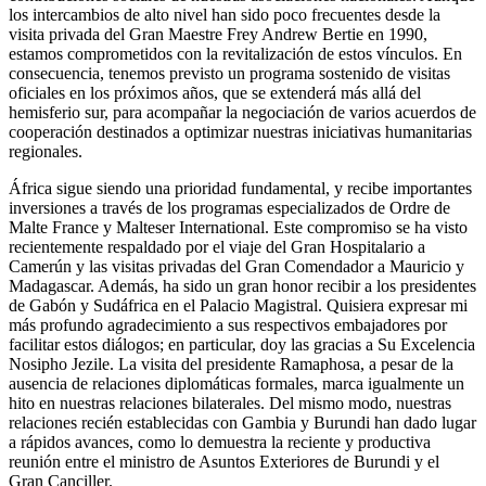
los intercambios de alto nivel han sido poco frecuentes desde la
visita privada del Gran Maestre Frey Andrew Bertie en 1990,
estamos comprometidos con la revitalización de estos vínculos. En
consecuencia, tenemos previsto un programa sostenido de visitas
oficiales en los próximos años, que se extenderá más allá del
hemisferio sur, para acompañar la negociación de varios acuerdos de
cooperación destinados a optimizar nuestras iniciativas humanitarias
regionales.
África sigue siendo una prioridad fundamental, y recibe importantes
inversiones a través de los programas especializados de Ordre de
Malte France y Malteser International. Este compromiso se ha visto
recientemente respaldado por el viaje del Gran Hospitalario a
Camerún y las visitas privadas del Gran Comendador a Mauricio y
Madagascar. Además, ha sido un gran honor recibir a los presidentes
de Gabón y Sudáfrica en el Palacio Magistral. Quisiera expresar mi
más profundo agradecimiento a sus respectivos embajadores por
facilitar estos diálogos; en particular, doy las gracias a Su Excelencia
Nosipho Jezile. La visita del presidente Ramaphosa, a pesar de la
ausencia de relaciones diplomáticas formales, marca igualmente un
hito en nuestras relaciones bilaterales. Del mismo modo, nuestras
relaciones recién establecidas con Gambia y Burundi han dado lugar
a rápidos avances, como lo demuestra la reciente y productiva
reunión entre el ministro de Asuntos Exteriores de Burundi y el
Gran Canciller.