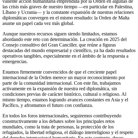
valiente acción humanitaria emprendida por la Orden en algunas de
las crisis más graves de nuestro tiempo —en particular en Palestina,
Líbano y Ucrania— y la constante expansión de nuestras relaciones
diplomáticas convergen en el mismo resultado: la Orden de Malta
asume un papel cada vez más global.
Aunque nuestros recursos siguen siendo limitados, estamos
abordando este reto con determinación. La creación en 2025 del
Consejo consultivo del Gran Canciller, que reúne a figuras
destacadas del mundo empresarial y científico, ya ha dado resultados
operativos tangibles, especialmente en el ámbito de la respuesta a
emergencias.
Estamos firmemente convencidos de que el creciente papel
internacional de la Orden merece un mayor reconocimiento por
parte de la comunidad internacional. Con este fin, trabajamos
activamente en la expansión de nuestra red diplomática, sin
condiciones previas de carácter histórico, cultural o religioso. Al
mismo tiempo, estamos logrando avances constantes en Asia y el
Pacífico, y afrontamos el futuro con confianza.
En todos los foros internacionales, seguiremos contribuyendo
constructivamente a los debates sobre los principales retos
mundiales, como la trata de personas, la protección de los
refugiados, la libertad religiosa, el diálogo interreligioso y el respeto
del derecho internacional humanitario. En este contexto, deseo