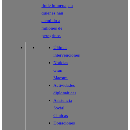
rinde homenaje a
quienes han
atendido a
millones de
peregrinos
Últimas
intervenciones
Noticias
Gran
Maestre
Actividades
diplomáticas
Asistencia
Social
Clínicas
Donaciones