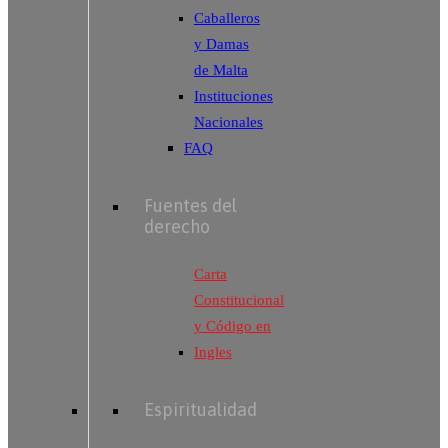
Caballeros
y Damas
de Malta
Instituciones
Nacionales
FAQ
Fuentes del
derecho
Carta
Constitucional
y Código en
Ingles
Espiritualidad