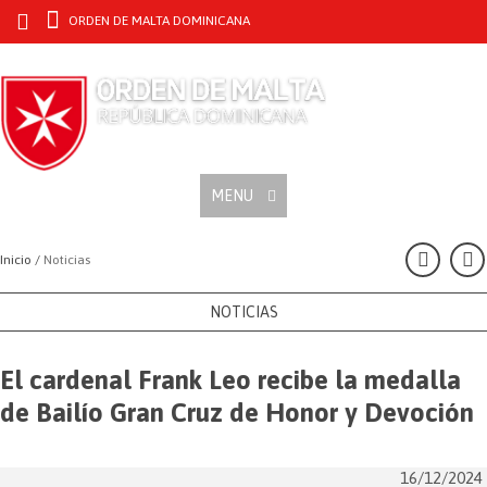
ORDEN DE MALTA DOMINICANA
MENU
Inicio /
Noticias
NOTICIAS
El cardenal Frank Leo recibe la medalla
de Bailío Gran Cruz de Honor y Devoción
16/12/2024