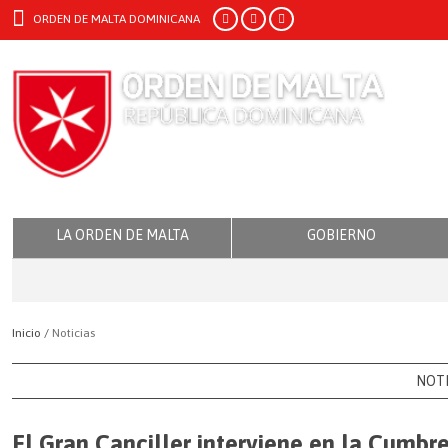
ORDEN DE MALTA DOMINICANA
LA ORDEN DE MALTA
GOBIERNO
Inicio /
Noticias
NOTI
El Gran Canciller interviene en la Cumbr