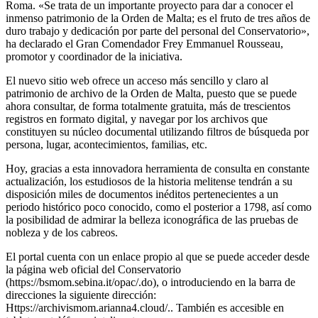
Roma. «Se trata de un importante proyecto para dar a conocer el
inmenso patrimonio de la Orden de Malta; es el fruto de tres años de
duro trabajo y dedicación por parte del personal del Conservatorio»,
ha declarado el Gran Comendador Frey Emmanuel Rousseau,
promotor y coordinador de la iniciativa.
El nuevo sitio web ofrece un acceso más sencillo y claro al
patrimonio de archivo de la Orden de Malta, puesto que se puede
ahora consultar, de forma totalmente gratuita, más de trescientos
registros en formato digital, y navegar por los archivos que
constituyen su núcleo documental utilizando filtros de búsqueda por
persona, lugar, acontecimientos, familias, etc.
Hoy, gracias a esta innovadora herramienta de consulta en constante
actualización, los estudiosos de la historia melitense tendrán a su
disposición miles de documentos inéditos pertenecientes a un
periodo histórico poco conocido, como el posterior a 1798, así como
la posibilidad de admirar la belleza iconográfica de las pruebas de
nobleza y de los cabreos.
El portal cuenta con un enlace propio al que se puede acceder desde
la página web oficial del Conservatorio
(https://bsmom.sebina.it/opac/.do), o introduciendo en la barra de
direcciones la siguiente dirección:
Https://archivismom.arianna4.cloud/.. También es accesible en