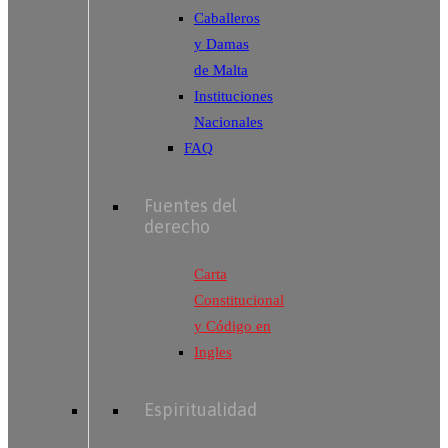
Caballeros
y Damas
de Malta
Instituciones
Nacionales
FAQ
Fuentes del
derecho
Carta
Constitucional
y Código en
Ingles
Espiritualidad