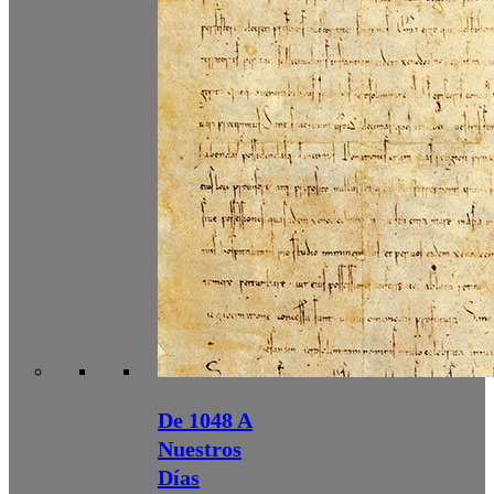
De 1048 A
Nuestros
Días