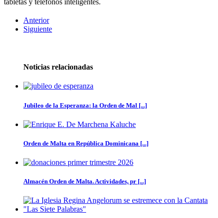
tabletas y teléfonos inteligentes.
Anterior
Siguiente
Noticias relacionadas
Jubileo de la Esperanza: la Orden de Mal [...]
Orden de Malta en República Dominicana [...]
Almacén Orden de Malta. Actividades, pr [...]