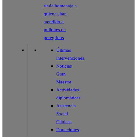
rinde homenaje a
quienes han
atendido a
millones de
peregrinos
Últimas
intervenciones
Noticias
Gran
Maestre
Actividades
diplomáticas
Asistencia
Social
Clínicas
Donaciones