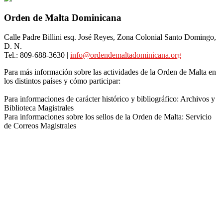
Orden de Malta Dominicana
Calle Padre Billini esq. José Reyes, Zona Colonial Santo Domingo,
D. N.
Tel.: 809-688-3630 |
info@ordendemaltadominicana.org
Para más información sobre las actividades de la Orden de Malta en
los distintos países y cómo participar:
Europa | África | América | Asia | Oceanía
Para informaciones de carácter histórico y bibliográfico: Archivos y
Biblioteca Magistrales
info@ordendemaltadominicana.org
Para informaciones sobre los sellos de la Orden de Malta: Servicio
de Correos Magistrales
postemagistrali@orderofmalta.int