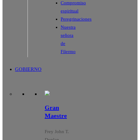
Compromiso
espiritual
Peregrinaciones
Nuestra
señora
de
Filermo
GOBIERNO
Gran
Maestre
Frey John T.
Dunlap