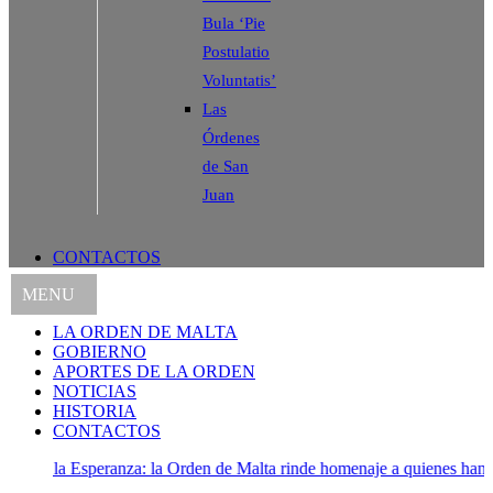
Bula ‘Pie
Postulatio
Voluntatis’
Las
Órdenes
de San
Juan
CONTACTOS
MENU
LA ORDEN DE MALTA
GOBIERNO
APORTES DE LA ORDEN
NOTICIAS
HISTORIA
CONTACTOS
 Esperanza: la Orden de Malta rinde homenaje a quienes han atendido a