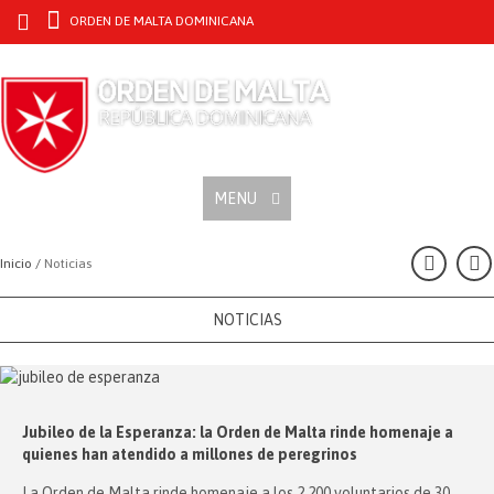
ORDEN DE MALTA DOMINICANA
MENU
Inicio /
Noticias
NOTICIAS
Jubileo de la Esperanza: la Orden de Malta rinde homenaje a
quienes han atendido a millones de peregrinos
La Orden de Malta rinde homenaje a los 2.200 voluntarios de 30