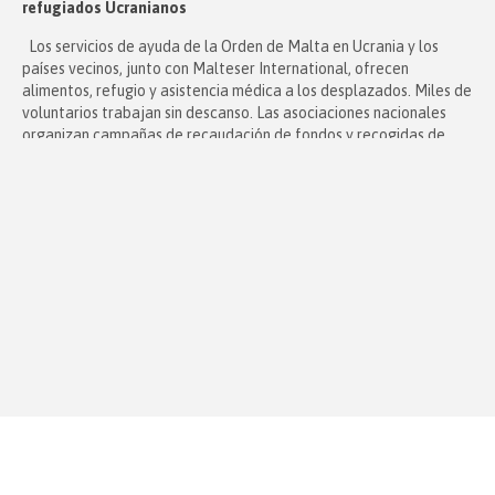
refugiados Ucranianos
Los servicios de ayuda de la Orden de Malta en Ucrania y los
países vecinos, junto con Malteser International, ofrecen
alimentos, refugio y asistencia médica a los desplazados. Miles de
voluntarios trabajan sin descanso. Las asociaciones nacionales
organizan campañas de recaudación de fondos y recogidas de
artículos de primeros auxilios. Las embajadas de la […]