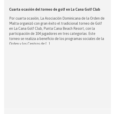
Cuarta ocasión del torneo de golf en La Cana Golf Club
Por cuarta ocasión, La Asociación Dominicana de la Orden de
Malta organizó con gran éxito el tradicional torneo de Golf
en La Cana Golf Club, Punta Cana Beach Resort, con la
participación de 104 jugadores en tres categorías. Este
torneo se realiza a beneficio de los programas sociales de la
Orden y los Centros de […]