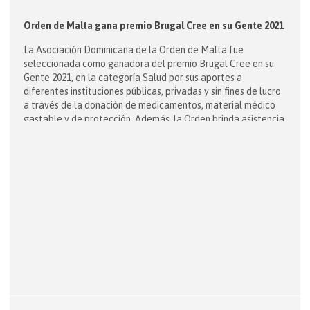
Orden de Malta gana premio Brugal Cree en su Gente 2021
La Asociación Dominicana de la Orden de Malta fue
seleccionada como ganadora del premio Brugal Cree en su
Gente 2021, en la categoría Salud por sus aportes a
diferentes instituciones públicas, privadas y sin fines de lucro
a través de la donación de medicamentos, material médico
gastable y de protección. Además, la Orden brinda asistencia
sanitaria […]