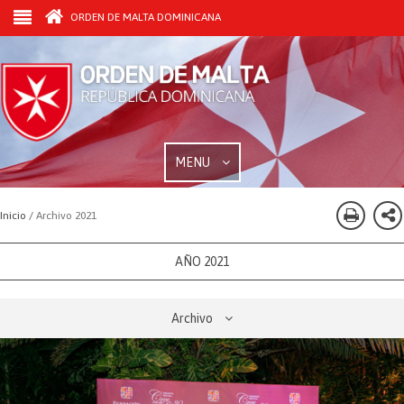
ORDEN DE MALTA DOMINICANA
MENU
Inicio /
Archivo 2021
AÑO 2021
Archivo