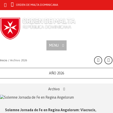
ORDEN DE MALTA DOMINICANA
MENU
Inicio /
Archivo 2026
AÑO 2026
Archivo
Solemne Jornada de Fe en Regina Angelorum: Viacrucis,