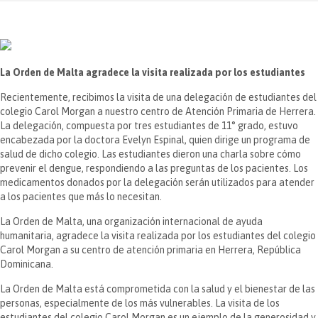
La Orden de Malta agradece la visita realizada por los estudiantes
Recientemente, recibimos la visita de una delegación de estudiantes del
colegio Carol Morgan a nuestro centro de Atención Primaria de Herrera.
La delegación, compuesta por tres estudiantes de 11° grado, estuvo
encabezada por la doctora Evelyn Espinal, quien dirige un programa de
salud de dicho colegio. Las estudiantes dieron una charla sobre cómo
prevenir el dengue, respondiendo a las preguntas de los pacientes. Los
medicamentos donados por la delegación serán utilizados para atender
a los pacientes que más lo necesitan.
La Orden de Malta, una organización internacional de ayuda
humanitaria, agradece la visita realizada por los estudiantes del colegio
Carol Morgan a su centro de atención primaria en Herrera, República
Dominicana.
La Orden de Malta está comprometida con la salud y el bienestar de las
personas, especialmente de los más vulnerables. La visita de los
estudiantes del colegio Carol Morgan es un ejemplo de la generosidad y