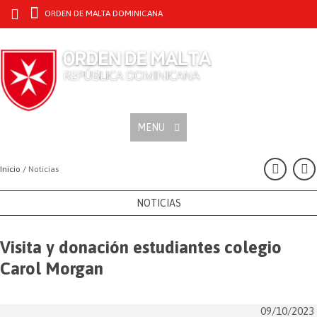
ORDEN DE MALTA DOMINICANA
MENU
Inicio /
Noticias
NOTICIAS
Visita y donación estudiantes colegio
Carol Morgan
09/10/2023