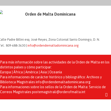
Orden de Malta Dominicana
Calle Padre Billini esq. José Reyes, Zona Colonial Santo Domingo, D. N.
Tel.: 809-688-3630 |
info@ordendemaltadominicana.org
Para más información sobre las actividades de la Orden de Malta en los
distintos países y cómo participar:
Europa | África | América | Asia | Oceanía
Para informaciones de carácter histórico y bibliográfico: Archivos y
Biblioteca Magistrales
info@ordendemaltadominicana.org
Para informaciones sobre los sellos de la Orden de Malta: Servicio de
Correos Magistrales
postemagistrali@orderofmalta.int