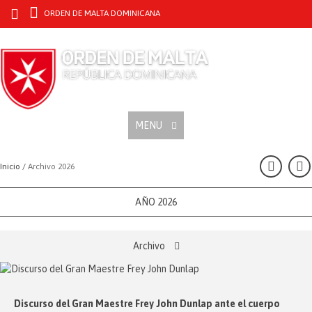
ORDEN DE MALTA DOMINICANA
MENU
Inicio /
Archivo 2026
AÑO 2026
Archivo
Discurso del Gran Maestre Frey John Dunlap ante el cuerpo