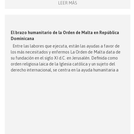
LEER MÁS
El brazo humanitario de la Orden de Malta en República
Dominicana
Entre las labores que ejecuta, están las ayudas a favor de
los más necesitados y enfermos La Orden de Malta data de
su fundación en el siglo XI d.C. en Jerusalén. Definida como
orden religiosa laica de la Iglesia católica y un sujeto del
derecho internacional, se centra en la ayuda humanitaria a
favor de los más necesitados y enfermos, ofreciendo [...]