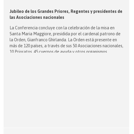
Jubileo de los Grandes Priores, Regentes y presidentes de
las Asociaciones nacionales
La Conferencia concluye con la celebración de la misa en
Santa Maria Maggiore, presidida por el cardenal patrono de
la Orden, Gianfranco Ghirlanda. La Orden está presente en
más de 120 países, a través de sus 50 Asociaciones nacionales,
10 Prioratos, 45 cuerpos de ayuda y otros organismos
humanitarios.